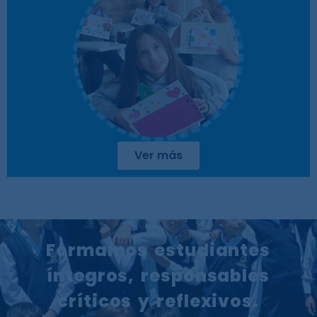
Ver más
Formamos estudiantes
íntegros, responsables
críticos y reflexivos.