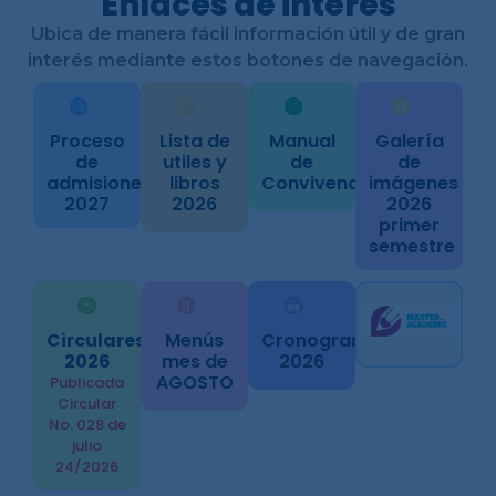
Enlaces de interes
Ubica de manera fácil información útil y de gran
interés mediante estos botones de navegación.
Proceso
Lista de
Manual
Galería
de
utiles y
de
de
admisiones
libros
Convivencia
imágenes
2027
2026
2026
primer
semestre
Circulares
Menús
Cronograma
2026
mes de
2026
AGOSTO
Publicada
Circular
No. 028 de
julio
24/2026