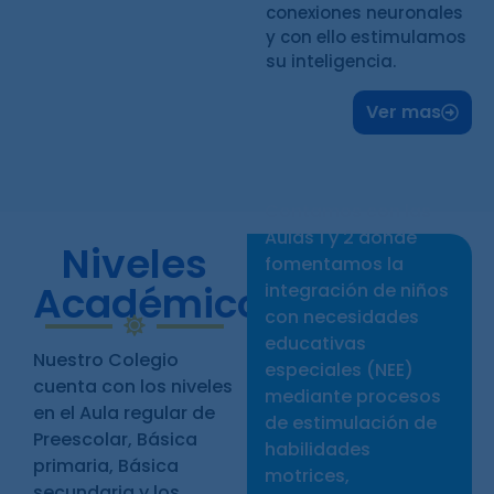
conexiones neuronales
y con ello estimulamos
su inteligencia.
Ver mas
Contamos con las
Aulas 1 y 2 donde
Niveles
fomentamos la
Académicos
integración de niños
con necesidades
educativas
Nuestro Colegio
especiales (NEE)
cuenta con los niveles
mediante procesos
en el Aula regular de
de estimulación de
Preescolar, Básica
habilidades
primaria, Básica
motrices,
secundaria y los