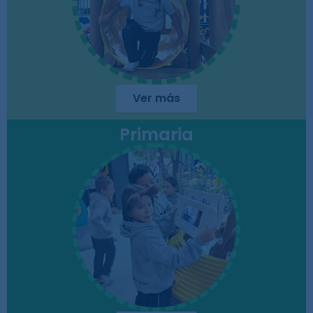
Ver más
Primaria