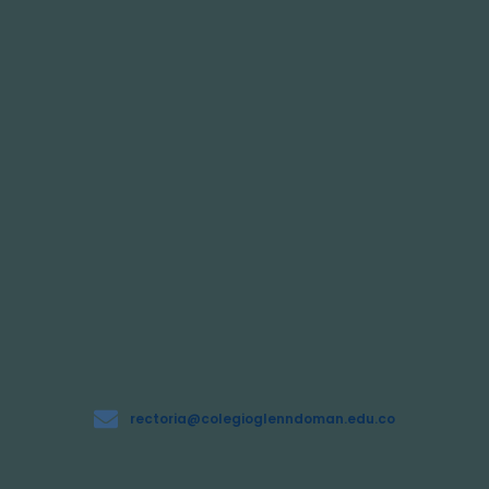
rectoria@colegioglenndoman.edu.co