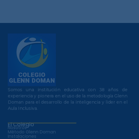
Somos una institución educativa con 38 años de
experiencia y pionera en el uso de la metodología Glenn
Doman para el desarrollo de la inteligencia y lider en el
Aula Inclusiva.
El Colegio
Nosotros
Método Glenn Doman
Instalaciones