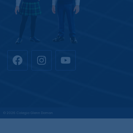
© 2026 Colegio Glenn Doman